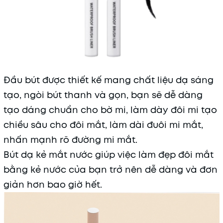
Đầu bút được thiết kế mang chất liệu dạ sáng
tạo, ngòi bút thanh và gọn, bạn sẽ dễ dàng
tạo dáng chuẩn cho bờ mi, làm dày đôi mi tạo
chiều sâu cho đôi mắt, làm dài đuôi mi mắt,
nhấn mạnh rõ đường mi mắt.
Bút dạ kẻ mắt nước giúp việc làm đẹp đôi mắt
bằng kẻ nước của bạn trở nên dễ dàng và đơn
giản hơn bao giờ hết.