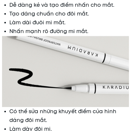
Dễ dàng kẻ và tạo điểm nhấn cho mắt.
Tạo dáng chuẩn cho đôi mắt.
Làm dài đuôi mi mắt.
Nhấn mạnh rõ đường mi mắt.
Có thể sửa những khuyết điểm của hình
dáng đôi mắt.
Làm dày đôi mi.