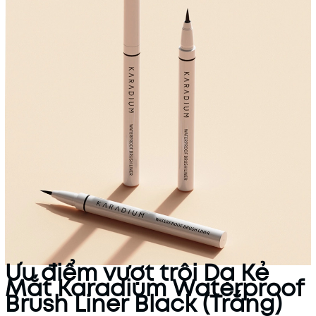
Ưu điểm vượt trội Dạ Kẻ
Mắt Karadium Waterproof
Brush Liner Black (Trắng)