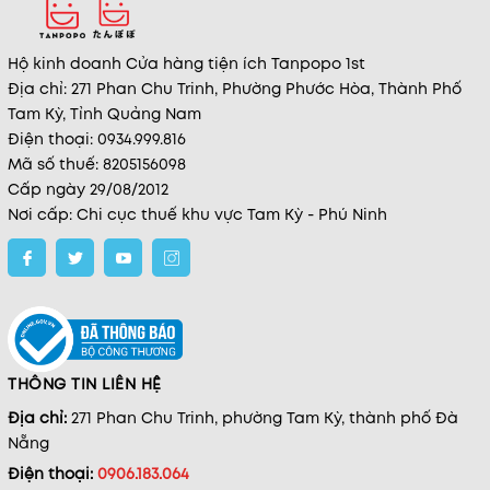
Hộ kinh doanh Cửa hàng tiện ích Tanpopo 1st
Địa chỉ: 271 Phan Chu Trinh, Phường Phước Hòa, Thành Phố
Tam Kỳ, Tỉnh Quảng Nam
Điện thoại: 0934.999.816
Mã số thuế: 8205156098
Cấp ngày 29/08/2012
Nơi cấp: Chi cục thuế khu vực Tam Kỳ - Phú Ninh
THÔNG TIN LIÊN HỆ
Địa chỉ:
271 Phan Chu Trinh, phường Tam Kỳ, thành phố Đà
Nẵng
Điện thoại:
0906.183.064