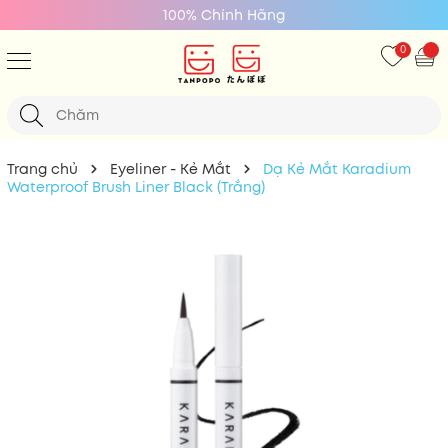
100% Chính Hãng
0
Trang chủ
Eyeliner - Kẻ Mắt
Dạ Kẻ Mắt Karadium
Waterproof Brush Liner Black (Trắng)