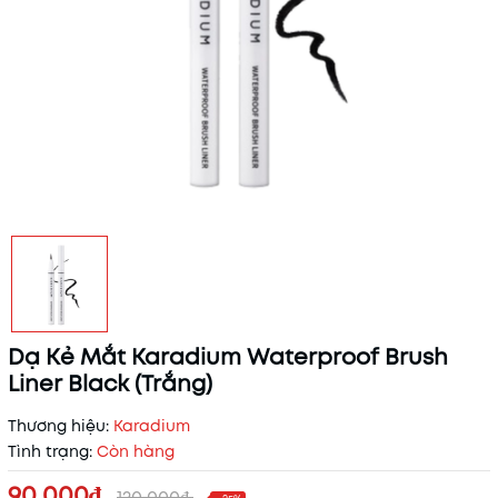
Dạ Kẻ Mắt Karadium Waterproof Brush
Liner Black (Trắng)
Thương hiệu:
Karadium
Tình trạng:
Còn hàng
90.000₫
120.000₫