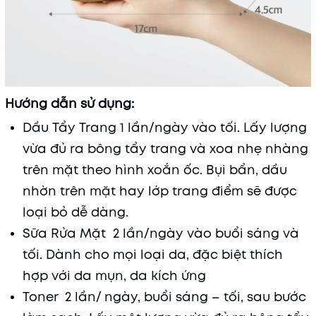
Hướng dẫn sử dụng:
Dầu Tẩy Trang 1 lần/ngày vào tối. Lấy lượng
vừa đủ ra bông tẩy trang và xoa nhẹ nhàng
trên mặt theo hình xoắn ốc. Bụi bẩn, dầu
nhờn trên mặt hay lớp trang điểm sẽ được
loại bỏ dễ dàng.
Sữa Rửa Mặt 2 lần/ngày vào buổi sáng và
tối. Dành cho mọi loại da, đặc biệt thích
hợp với da mụn, da kích ứng
Toner 2 lần/ ngày, buổi sáng – tối, sau bước