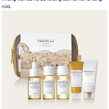
nữa.
Mã khuyến mãi:
Điều kiện: