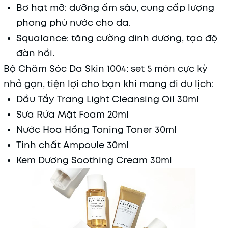
Bơ hạt mỡ: dưỡng ẩm sâu, cung cấp lượng
phong phú nước cho da.
Squalance: tăng cường dinh dưỡng, tạo độ
đàn hồi.
Bộ Chăm Sóc Da Skin 1004: set 5 món cực kỳ
nhỏ gọn, tiện lợi cho bạn khi mang đi du lịch:
Dầu Tẩy Trang Light Cleansing Oil 30ml
Sữa Rửa Mặt Foam 20ml
Nước Hoa Hồng Toning Toner 30ml
Tinh chất Ampoule 30ml
Kem Dưỡng Soothing Cream 30ml