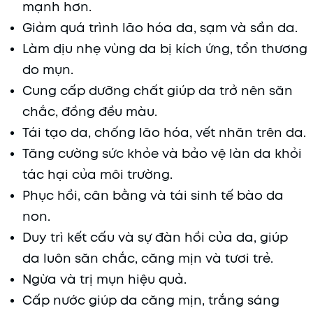
mạnh hơn.
Giảm quá trình lão hóa da, sạm và sần da.
Làm dịu nhẹ vùng da bị kích ứng, tổn thương
do mụn.
Cung cấp dưỡng chất giúp da trở nên săn
chắc, đồng đều màu.
Tái tạo da, chống lão hóa, vết nhăn trên da.
Tăng cường sức khỏe và bảo vệ làn da khỏi
tác hại của môi trường.
Phục hồi, cân bằng và tái sinh tế bào da
non.
Duy trì kết cấu và sự đàn hồi của da, giúp
da luôn săn chắc, căng mịn và tươi trẻ.
Ngừa và trị mụn hiệu quả.
Cấp nước giúp da căng mịn, trắng sáng