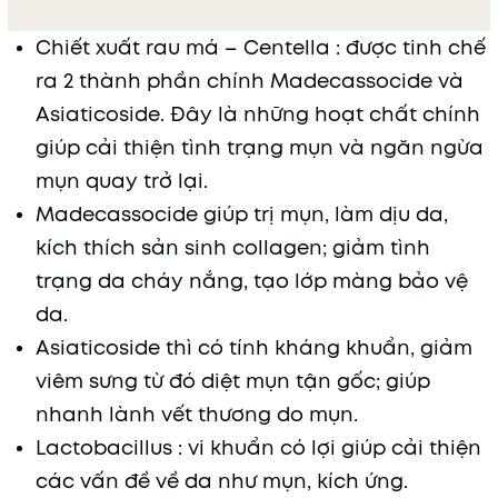
Chiết xuất rau má – Centella : được tinh chế
ra 2 thành phần chính Madecassocide và
Asiaticoside. Đây là những hoạt chất chính
giúp cải thiện tình trạng mụn và ngăn ngừa
mụn quay trở lại.
Madecassocide giúp trị mụn, làm dịu da,
kích thích sản sinh collagen; giảm tình
trạng da cháy nắng, tạo lớp màng bảo vệ
da.
Asiaticoside thì có tính kháng khuẩn, giảm
viêm sưng từ đó diệt mụn tận gốc; giúp
nhanh lành vết thương do mụn.
Lactobacillus : vi khuẩn có lợi giúp cải thiện
các vấn đề về da như mụn, kích ứng.