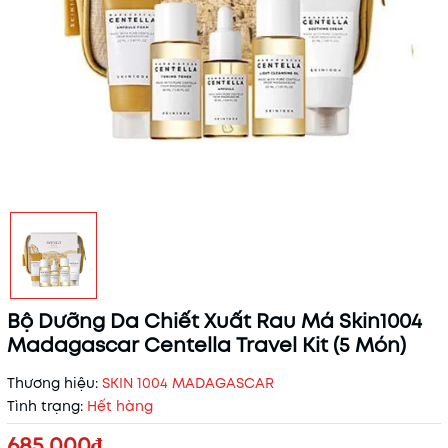
Bộ Dưỡng Da Chiết Xuất Rau Má Skin1004
Madagascar Centella Travel Kit (5 Món)
Thương hiệu:
SKIN 1004 MADAGASCAR
Tình trạng:
Hết hàng
685.000₫