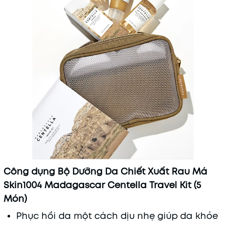
Công dụng Bộ Dưỡng Da Chiết Xuất Rau Má
Skin1004 Madagascar Centella Travel Kit (5
Món)
Phục hồi da một cách dịu nhẹ giúp da khỏe