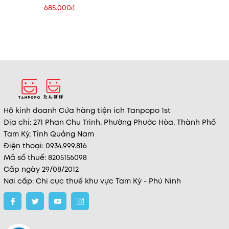
Madagascar Centella
685.000₫
Travel Kit (5 Món)
Hộ kinh doanh Cửa hàng tiện ích Tanpopo 1st
Địa chỉ: 271 Phan Chu Trinh, Phường Phước Hòa, Thành Phố
Tam Kỳ, Tỉnh Quảng Nam
Điện thoại: 0934.999.816
Mã số thuế: 8205156098
Cấp ngày 29/08/2012
Nơi cấp: Chi cục thuế khu vực Tam Kỳ - Phú Ninh