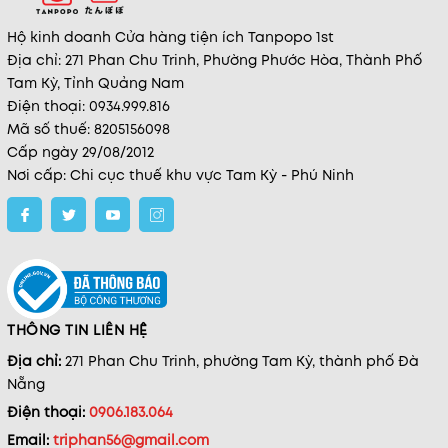
Hộ kinh doanh Cửa hàng tiện ích Tanpopo 1st
Địa chỉ: 271 Phan Chu Trinh, Phường Phước Hòa, Thành Phố
Tam Kỳ, Tỉnh Quảng Nam
Điện thoại: 0934.999.816
Mã số thuế: 8205156098
Cấp ngày 29/08/2012
Nơi cấp: Chi cục thuế khu vực Tam Kỳ - Phú Ninh
THÔNG TIN LIÊN HỆ
Địa chỉ:
271 Phan Chu Trinh, phường Tam Kỳ, thành phố Đà
Nẵng
Điện thoại:
0906.183.064
Email:
triphan56@gmail.com