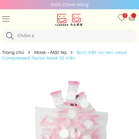
100% Chính Hãng
0
Trang chủ
Mask - Mặt Nạ
Bịch mặt nạ nén Jieya
Compressed Facial Mask 50 Viên