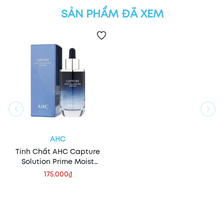
SẢN PHẨM ĐÃ XEM
AHC
Tinh Chất AHC Capture
Solution Prime Moist
Ampoule 50ml (Cấp Ẩm)
175.000₫