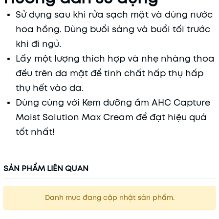
Sử dụng sau khi rửa sạch mặt và dùng nước
hoa hồng. Dùng buổi sáng và buổi tối trước
khi đi ngủ.
Lấy một lượng thích hợp và nhẹ nhàng thoa
đều trên da mặt để tinh chất hấp thụ hấp
thụ hết vào da.
Dùng cùng với Kem dưỡng ẩm AHC Capture
Moist Solution Max Cream để đạt hiệu quả
tốt nhất!
SẢN PHẨM LIÊN QUAN
Danh mục đang cập nhật sản phẩm.