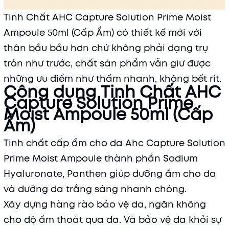
Tinh Chất AHC Capture Solution Prime Moist
Ampoule 50ml (Cấp Ẩm) có thiết kế mới với
thân bầu bầu hơn chứ không phải dạng trụ
tròn như trước, chất sản phẩm vẫn giữ được
những ưu điểm như thấm nhanh, không bết rít.
Công dụng Tinh Chất AHC
Capture Solution Prime
Moist Ampoule 50ml (Cấp
Ẩm)
Tinh chất cấp ẩm cho da Ahc Capture Solution
Prime Moist Ampoule thành phần Sodium
Hyaluronate, Panthen giúp dưỡng ẩm cho da
và dưỡng da trắng sáng nhanh chóng.
Xây dựng hàng rào bảo vệ da, ngăn không
cho độ ẩm thoát qua da. Và bảo vệ da khỏi sự