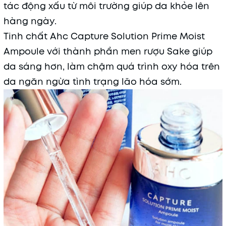
tác động xấu từ môi trường giúp da khỏe lên
hàng ngày.
Tinh chất Ahc Capture Solution Prime Moist
Ampoule với thành phần men rượu Sake giúp
da sáng hơn, làm chậm quá trình oxy hóa trên
da ngăn ngừa tình trạng lão hóa sớm.