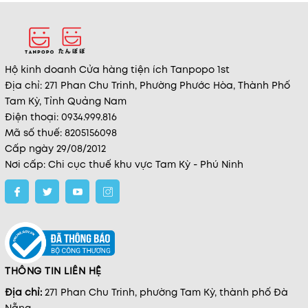
Hộ kinh doanh Cửa hàng tiện ích Tanpopo 1st
Địa chỉ: 271 Phan Chu Trinh, Phường Phước Hòa, Thành Phố
Tam Kỳ, Tỉnh Quảng Nam
Điện thoại: 0934.999.816
Mã số thuế: 8205156098
Cấp ngày 29/08/2012
Nơi cấp: Chi cục thuế khu vực Tam Kỳ - Phú Ninh
THÔNG TIN LIÊN HỆ
Địa chỉ:
271 Phan Chu Trinh, phường Tam Kỳ, thành phố Đà
Nẵng