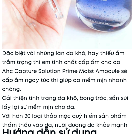
Đặc biệt với những làn da khô, hay thiếu ẩm
trầm trọng thì em tinh chất cấp ẩm cho da
Ahc Capture Solution Prime Moist Ampoule sẽ
cấp ẩm ngay tức thì giúp da mềm mịn nhanh
chóng.
Cải thiện tình trạng da khô, bong tróc, sần sùi
lấy lại sự mềm mịn cho da.
Với hơn 20 loại thảo mộc quý hiếm sản phẩm
thẩm thấu vào da, nuôi dưỡng da khỏe mạnh.
Hướng dẫn sử dụng