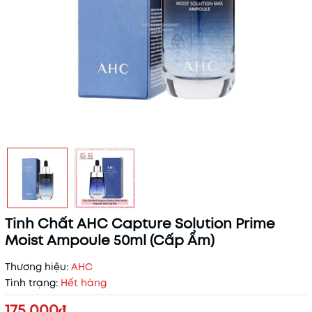
Tinh Chất AHC Capture Solution Prime
Moist Ampoule 50ml (Cấp Ẩm)
Thương hiệu:
AHC
Tình trạng:
Hết hàng
175.000₫