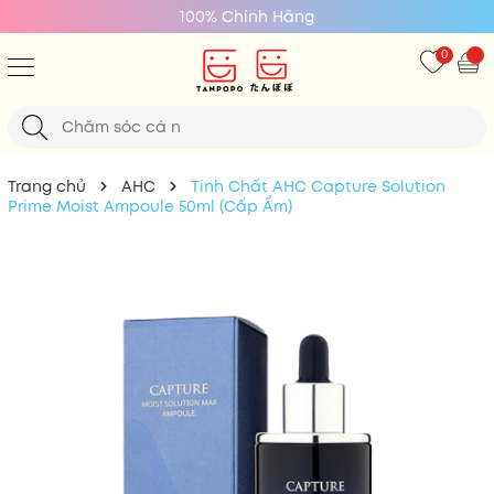
100% Chính Hãng
0
Trang chủ
AHC
Tinh Chất AHC Capture Solution
Prime Moist Ampoule 50ml (Cấp Ẩm)