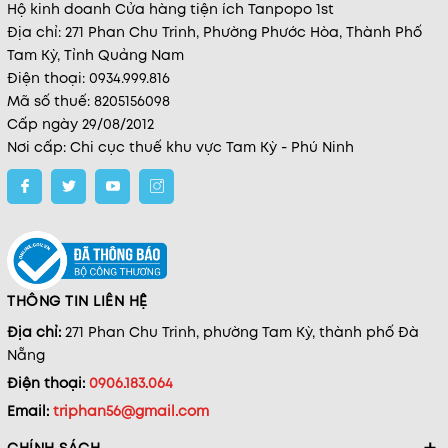
Hộ kinh doanh Cửa hàng tiện ích Tanpopo 1st
Địa chỉ: 271 Phan Chu Trinh, Phường Phước Hòa, Thành Phố
Tam Kỳ, Tỉnh Quảng Nam
Điện thoại: 0934.999.816
Mã số thuế: 8205156098
Cấp ngày 29/08/2012
Nơi cấp: Chi cục thuế khu vực Tam Kỳ - Phú Ninh
THÔNG TIN LIÊN HỆ
Địa chỉ:
271 Phan Chu Trinh, phường Tam Kỳ, thành phố Đà
Nẵng
Điện thoại:
0906.183.064
Email:
triphan56@gmail.com