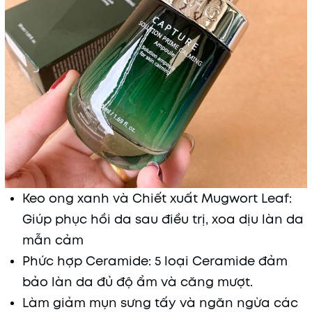
Keo ong xanh và Chiết xuất Mugwort Leaf:
Giúp phục hồi da sau điều trị, xoa dịu làn da
mẫn cảm
Phức hợp Ceramide: 5 loại Ceramide đảm
bảo làn da đủ độ ẩm và căng mượt.
Làm giảm mụn sưng tấy và ngăn ngừa các