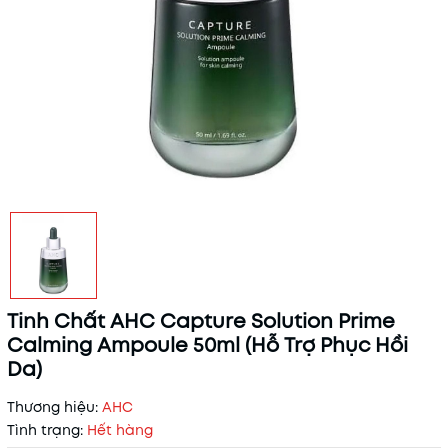
Tinh Chất AHC Capture Solution Prime
Calming Ampoule 50ml (Hỗ Trợ Phục Hồi
Da)
Thương hiệu:
AHC
Tình trạng:
Hết hàng