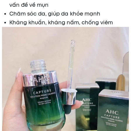
vấn đề về mụn
Chăm sóc da, giúp da khỏe mạnh
Kháng khuẩn, kháng nấm, chống viêm