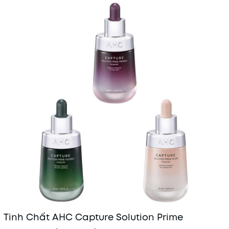
Mã khuyến mãi:
Điều kiện:
Tinh Chất AHC Capture Solution Prime