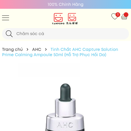
100% Chính Hãng
0
Trang chủ
AHC
Tinh Chất AHC Capture Solution
Prime Calming Ampoule 50ml (Hỗ Trợ Phục Hồi Da)