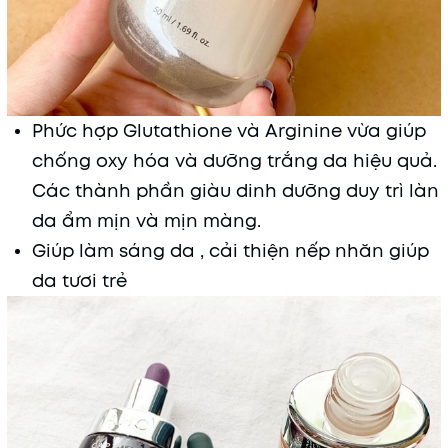
Phức hợp Glutathione và Arginine vừa giúp
chống oxy hóa và dưỡng trắng da hiệu quả.
Các thành phần giàu dinh dưỡng duy trì làn
da ẩm mịn và mịn màng.
Giúp làm sáng da , cải thiện nếp nhăn giúp
da tươi trẻ