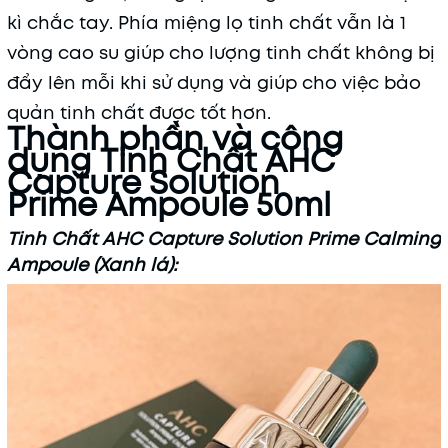
kì chắc tay. Phía miệng lọ tinh chất vẫn là 1
vòng cao su giúp cho lượng tinh chất không bị
đẩy lên mỗi khi sử dụng và giúp cho việc bảo
quản tinh chất được tốt hơn.
Thành phần và công
dụng Tinh Chất AHC
Capture Solution
Prime Ampoule 50ml
Tinh Chất AHC Capture Solution Prime Calming
Ampoule (Xanh lá):