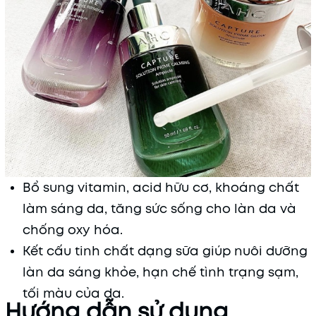
Bổ sung vitamin, acid hữu cơ, khoáng chất
làm sáng da, tăng sức sống cho làn da và
chống oxy hóa.
Kết cấu tinh chất dạng sữa giúp nuôi dưỡng
làn da sáng khỏe, hạn chế tình trạng sạm,
tối màu của da.
Hướng dẫn sử dụng