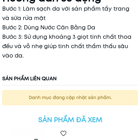
Bước 1: Làm sạch da với sản phẩm tẩy trang
và sữa rửa mặt
Bước 2: Dùng Nước Cân Bằng Da
Bước 3: Sử dụng khoảng 3 giọt tinh chất thoa
đều và vỗ nhẹ giúp tinh chất thẩm thấu sâu
vào da.
SẢN PHẨM LIÊN QUAN
Danh mục đang cập nhật sản phẩm.
SẢN PHẨM ĐÃ XEM