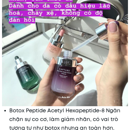
Botox Peptide Acetyl Hexapeptide-8 Ngăn
chặn sự co cơ, làm giảm nhăn, có vai trò
tương tự như botox nhưng an toàn hơn.