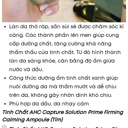
Làn da thô ráp, sần sùi sẽ được chăm sóc kĩ
càng. Các thành phần lên men giúp cung
cấp dưỡng chất, tăng cường khả năng
thẩm thấu của tinh chất. Từ đó hình thành
làn da sáng khỏe, cân bằng độ ẩm giữa
nước và dầu.
Công thức dưỡng ẩm tinh chất xanh giúp
nuôi dưỡng da mà thấm mướt và dễ chịu
trên da, không gây nhờn dính khó chịu.
Phù hợp da dầu, da nhạy cảm
Tinh Chất AHC Capture Solution Prime Firming
Calming Ampoule (Tím)