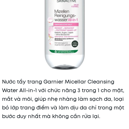
Nước tẩy trang Garnier Micellar Cleansing
Water All-in-1 với chức năng 3 trong 1 cho mặt,
mắt và môi, giúp nhẹ nhàng làm sạch da, loại
bỏ lớp trang điểm và làm dịu da chỉ trong một
bước duy nhất mà không cần rửa lại.