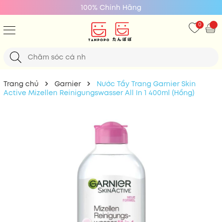
100% Chính Hãng
0
Trang chủ
Garnier
Nước Tẩy Trang Garnier Skin
Active Mizellen Reinigungswasser All In 1 400ml (Hồng)