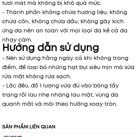
tươi mát mà không bị khô quá mức.
- Thành phần không chứa hương liệu, không
chứa cồn, không chứa dầu, không gây kích
ứng da nên an toàn với mọi loại da kể cả da
nhạy cảm.
Hướng dẫn sử dụng
- Nên sử dụng hằng ngày cả khi không trang
điểm, để loại bỏ những hạt bụi siêu mịn mà sữa
rửa mặt không rửa sạch.
- Lắc đều, đổ 1 lượng vừa đủ vào bông tẩy
trang rồi lau nhẹ nhàng lau mặt, vùng da
quanh mắt và môi theo hướng xoay tròn.
SẢN PHẨM LIÊN QUAN