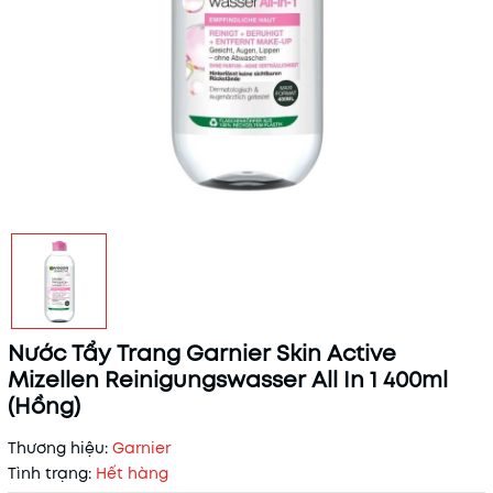
Nước Tẩy Trang Garnier Skin Active
Mizellen Reinigungswasser All In 1 400ml
(Hồng)
Thương hiệu:
Garnier
Tình trạng:
Hết hàng