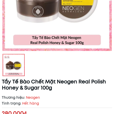
Tẩy Tế Bào Chết Mặt Neogen Real Polish
Honey & Sugar 100g
Thương hiệu:
Neogen
Tình trạng:
Hết hàng
280.000₫