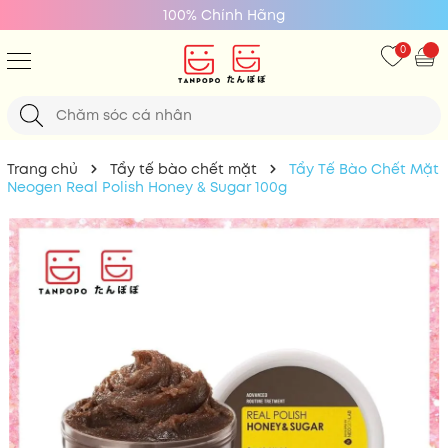
100% Chính Hãng
0
Trang chủ
Tẩy tế bào chết mặt
Tẩy Tế Bào Chết Mặt
Neogen Real Polish Honey & Sugar 100g