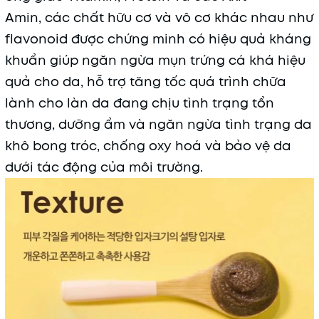
Amin, các chất hữu cơ và vô cơ khác nhau như
flavonoid được chứng minh có hiệu quả kháng
khuẩn giúp ngăn ngừa mụn trứng cá khá hiệu
quả cho da, hỗ trợ tăng tốc quá trình chữa
lành cho làn da đang chịu tình trạng tổn
thương, dưỡng ẩm và ngăn ngừa tình trạng da
khô bong tróc, chống oxy hoá và bảo vệ da
dưới tác động của môi trường.