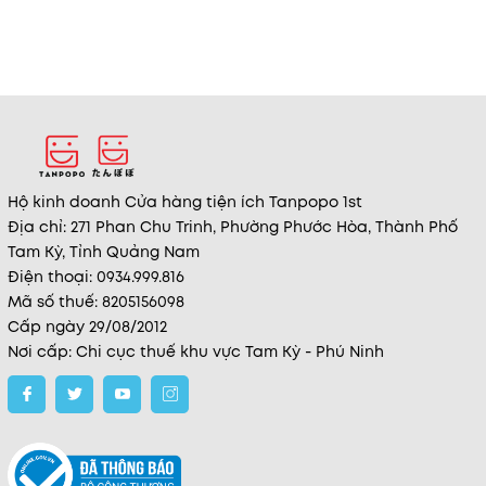
Hộ kinh doanh Cửa hàng tiện ích Tanpopo 1st
Địa chỉ: 271 Phan Chu Trinh, Phường Phước Hòa, Thành Phố
Tam Kỳ, Tỉnh Quảng Nam
Điện thoại: 0934.999.816
Mã số thuế: 8205156098
Cấp ngày 29/08/2012
Nơi cấp: Chi cục thuế khu vực Tam Kỳ - Phú Ninh