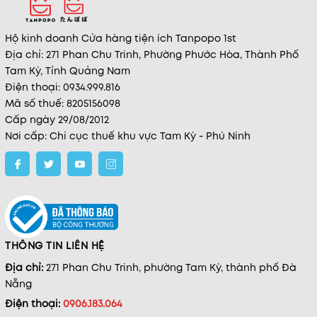
Hộ kinh doanh Cửa hàng tiện ích Tanpopo 1st
Địa chỉ: 271 Phan Chu Trinh, Phường Phước Hòa, Thành Phố
Tam Kỳ, Tỉnh Quảng Nam
Điện thoại: 0934.999.816
Mã số thuế: 8205156098
Cấp ngày 29/08/2012
Nơi cấp: Chi cục thuế khu vực Tam Kỳ - Phú Ninh
THÔNG TIN LIÊN HỆ
Địa chỉ:
271 Phan Chu Trinh, phường Tam Kỳ, thành phố Đà
Nẵng
Điện thoại:
0906.183.064