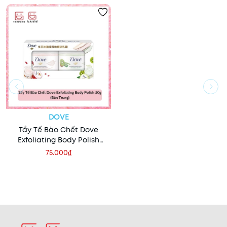
DOVE
Tẩy Tế Bào Chết Dove
Exfoliating Body Polish
50g (Bản Trung)
75.000₫