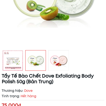
Tẩy Tế Bào Chết Dove Exfoliating Body
Polish 50g (Bản Trung)
Thương hiệu:
Dove
Tình trạng:
Hết hàng
75.000₫