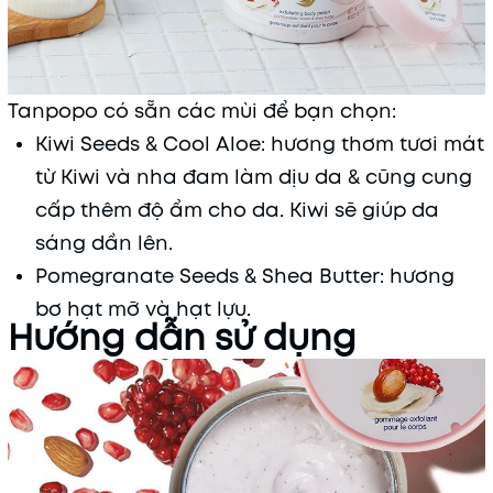
Tanpopo có sẵn các mùi để bạn chọn:
Kiwi Seeds & Cool Aloe: hương thơm tươi mát
từ Kiwi và nha đam làm dịu da & cũng cung
cấp thêm độ ẩm cho da. Kiwi sẽ giúp da
sáng dần lên.
Pomegranate Seeds & Shea Butter: hương
bơ hạt mỡ và hạt lựu.
Hướng dẫn sử dụng