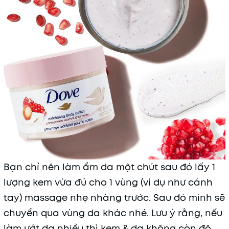
Bạn chỉ nên làm ẩm da một chút sau đó lấy 1
lượng kem vừa đủ cho 1 vùng (ví dụ như cánh
tay) massage nhẹ nhàng trước. Sau đó mình sẽ
chuyển qua vùng da khác nhé. Lưu ý rằng, nếu
làm ướt da nhiều thì kem & da không còn độ