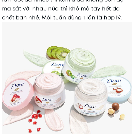
ma sát với nhau nữa thì khó mà tẩy hết da
chết bạn nhé. Mỗi tuần dùng 1 lần là hợp lý.