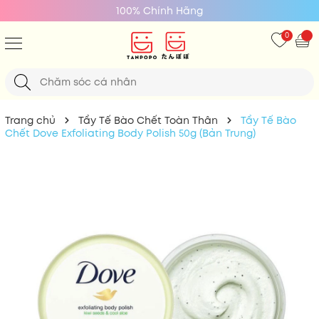
100% Chính Hãng
0
Trang chủ
Tẩy Tế Bào Chết Toàn Thân
Tẩy Tế Bào
Chết Dove Exfoliating Body Polish 50g (Bản Trung)