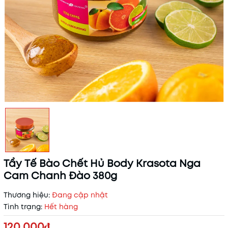
Tẩy Tế Bào Chết Hủ Body Krasota Nga
Cam Chanh Đào 380g
Thương hiệu:
Đang cập nhật
Tình trạng:
Hết hàng
120.000₫