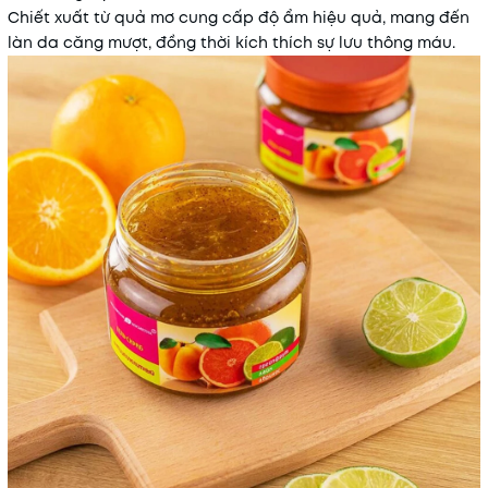
Chiết xuất từ quả mơ cung cấp độ ẩm hiệu quả, mang đến
làn da căng mượt, đồng thời kích thích sự lưu thông máu.