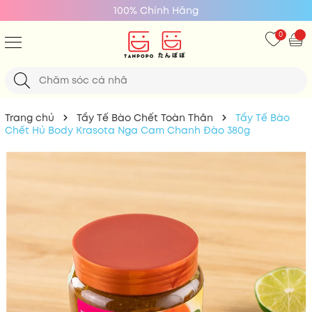
100% Chính Hãng
0
Trang chủ
Tẩy Tế Bào Chết Toàn Thân
Tẩy Tế Bào
Chết Hủ Body Krasota Nga Cam Chanh Đào 380g