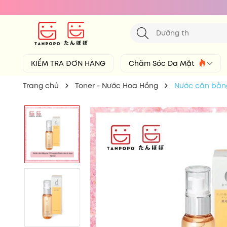
KIỂM TRA ĐƠN HÀNG
Chăm Sóc Da Mặt
Trang chủ
Toner - Nước Hoa Hồng
Nước cân bằng