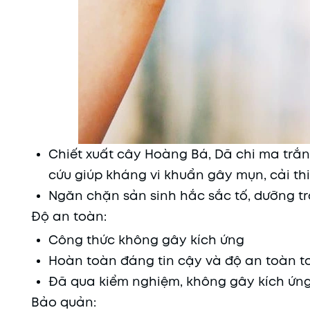
Chiết xuất cây Hoàng Bá, Dã chi ma trắng
cứu giúp kháng vi khuẩn gây mụn, cải t
Ngăn chặn sản sinh hắc sắc tố, dưỡng trắ
Độ an toàn:
Công thức không gây kích ứng
Hoàn toàn đáng tin cậy và độ an toàn t
Đã qua kiểm nghiệm, không gây kích ứn
Bảo quản: