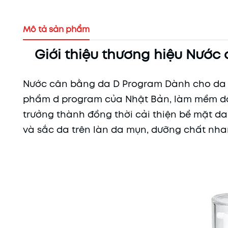
Mô tả sản phẩm
Giới thiệu thương hiệu Nướ
Nước cân bằng da D Program Dành cho da m
phẩm d program của Nhật Bản, làm mềm da cải
trưởng thành đồng thời cải thiện bề mặt d
và sắc da trên làn da mụn, dưỡng chất n