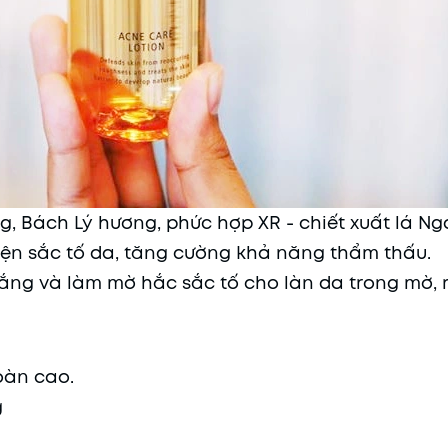
, Bách Lý hương, phức hợp XR - chiết xuất lá Nga
hiện sắc tố da, tăng cường khả năng thẩm thấu.
ng và làm mờ hắc sắc tố cho làn da trong mờ, r
oàn cao.
g