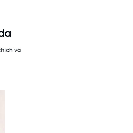
da
hích và