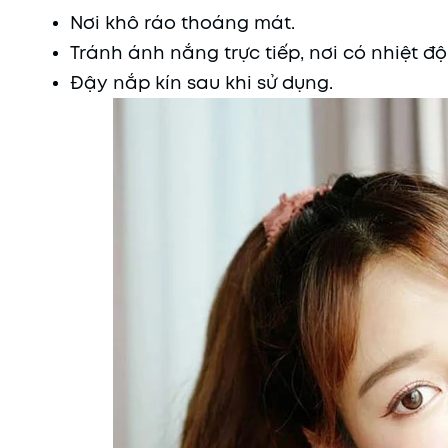
Nơi khô ráo thoáng mát.
Tránh ánh nắng trực tiếp, nơi có nhiệt 
Đậy nắp kín sau khi sử dụng.