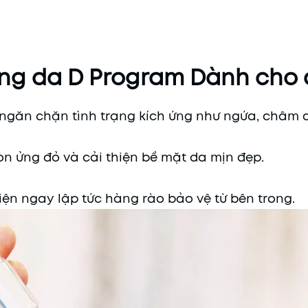
ng da D Program Dành cho 
găn chặn tình trạng kích ứng như ngứa, châm c
 ửng đỏ và cải thiện bề mặt da mịn đẹp.
hiện ngay lập tức hàng rào bảo vệ từ bên trong.