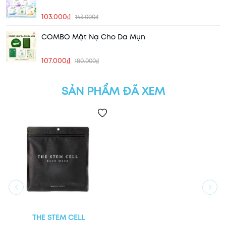
103.000₫
143.000₫
COMBO Mặt Nạ Cho Da Mụn
107.000₫
180.000₫
SẢN PHẨM ĐÃ XEM
THE STEM CELL