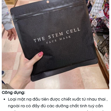
Công dụng:
Loại mặt nạ đầu tiên được chiết xuất từ nhau thai ,
ngoài ra có đầy đủ các dưỡng chất tinh tuý cần