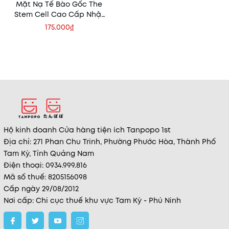
Mặt Nạ Tế Bào Gốc The
Stem Cell Cao Cấp Nhật
Bản (30 Miếng)
175.000₫
Hộ kinh doanh Cửa hàng tiện ích Tanpopo 1st
Địa chỉ: 271 Phan Chu Trinh, Phường Phước Hòa, Thành Phố
Tam Kỳ, Tỉnh Quảng Nam
Điện thoại: 0934.999.816
Mã số thuế: 8205156098
Cấp ngày 29/08/2012
Nơi cấp: Chi cục thuế khu vực Tam Kỳ - Phú Ninh