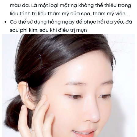
màu da. Là một loại mặt nạ không thể thiếu trong
liệu trình trị liệu thẩm mỹ của spa, thẩm mỹ viện..
Có thể sử dụng hằng ngày để phục hồi da yếu, đã
sau phi kim, sau khi điều trị mụn