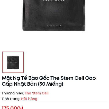
Mặt Nạ Tế Bào Gốc The Stem Cell Cao
Cấp Nhật Bản (30 Miếng)
Thương hiệu:
The Stem Cell
Tình trạng:
Hết hàng
175.000₫