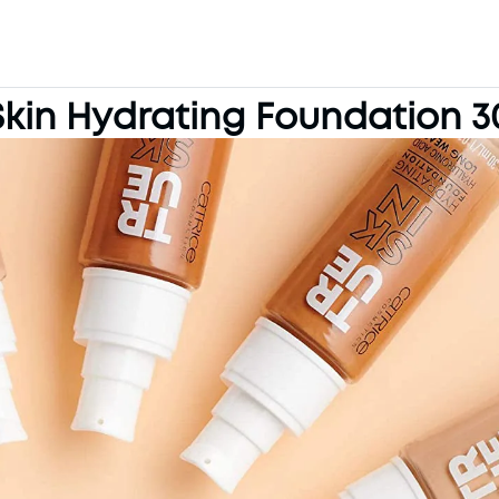
Skin Hydrating Foundation 3
Mã khuyến mãi:
Điều kiện: