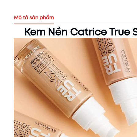
Mô tả sản phẩm
Kem Nền Catrice True 