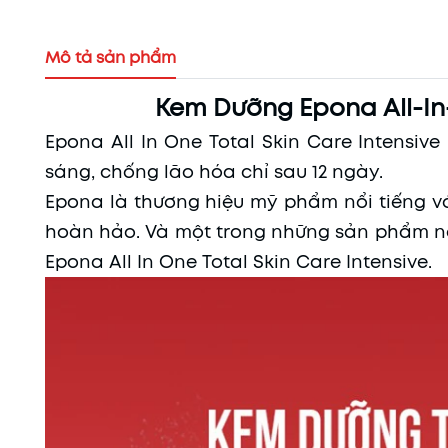
Mô tả sản phẩm
Kem Dưỡng Epona All-In-
Epona All In One Total Skin Care Intensi
sáng, chống lão hóa chỉ sau 12 ngày.
Epona là thương hiệu mỹ phẩm nổi tiếng v
hoàn hảo. Và một trong những sản phẩm nổ
Epona All In One Total Skin Care Intensive.