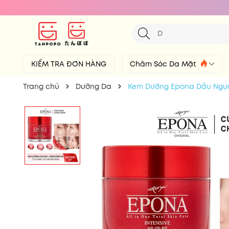
KIỂM TRA ĐƠN HÀNG
Chăm Sóc Da Mặt
Trang chủ
Dưỡng Da
Kem Dưỡng Epona Dầu Ngựa 