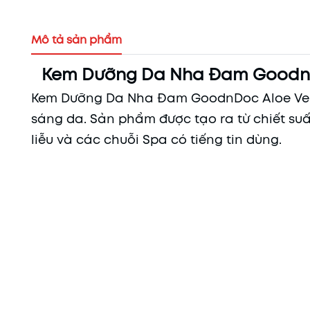
Mô tả sản phẩm
Kem Dưỡng Da Nha Đam GoodnD
Kem Dưỡng Da Nha Đam GoodnDoc Aloe Ver
sáng da. Sản phẩm được tạo ra từ chiết suấ
liễu và các chuỗi Spa có tiếng tin dùng.