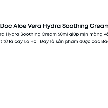
oc Aloe Vera Hydra Soothing Crea
a Hydra Soothing Cream 50ml giúp mịn màng và
t từ lá cây Lô Hội. Đây là sản phẩm được các Bá
Mã khuyến mãi:
Điều kiện: