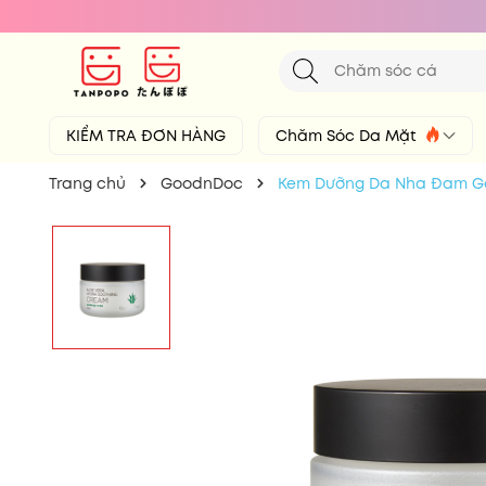
KIỂM TRA ĐƠN HÀNG
Chăm Sóc Da Mặt
Trang chủ
GoodnDoc
Kem Dưỡng Da Nha Đam Go