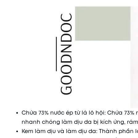
Chứa 73% nước ép từ lá lô hội: Chứa 73% n
nhanh chóng làm dịu da bị kích ứng, rá
Kem làm dịu và làm dịu da: Thành phần lô