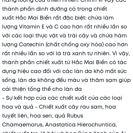
thành phần dinh dưỡng có trong chiết
xuất Hắc Mai Biển rất đặc biệt: chứa làm
lượng Vitamin E và C cao hơn rất nhiều lần so
với các loại thực vật và trái cây và chứa hàm
lượng Catechin (chất chống oxy hóa) cao hơn
rất nhiều lần so với lá trà xanh tự nhiên. Vì vậy,
thành phần chiết xuất từ Hắc Mai Biển có tác
dụng hiệu cao đối với các làn da khô mất sức
sống, làn da không đều màu và thâm sạm giúp
cải thiện tổng thể cho làn da
- Sự kết hợp của các chiết xuất của các loại
hoa và quả - Chiết xuất cây rau sam, hoa
tuyết liên, hoa sen, quả Rubus
Chamaemorus, Anastatica Hierochuntica,