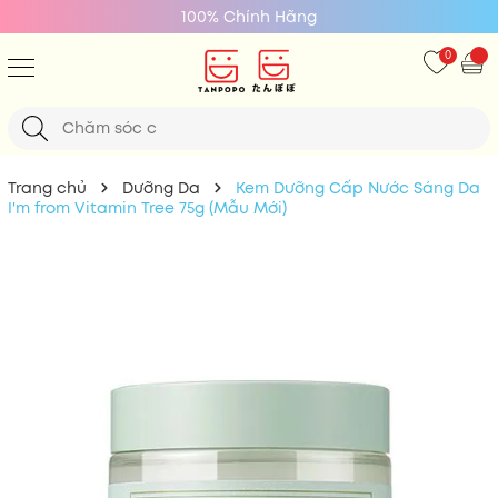
100% Chính Hãng
0
Trang chủ
Dưỡng Da
Kem Dưỡng Cấp Nước Sáng Da
I'm from Vitamin Tree 75g (Mẫu Mới)