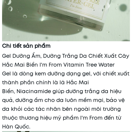
Chi tiết sản phẩm
Gel Dưỡng Ẩm, Dưỡng Trắng Da Chiết Xuất Cây
Hắc Mai Biển I'm From Vitamin Tree Water
Gel là dòng kem dưỡng dạng gel, với chiết xuất
thành phần chính là lá Hắc Mai
Biển, Niacinamide giúp dưỡng trắng da hiệu
quả, dưỡng ẩm cho da luôn mềm mại, bảo vệ
da khỏi các tác nhân bên ngoài môi trường
thuộc thương hiệu mỹ phẩm I'm From đến từ
Hàn Quốc.