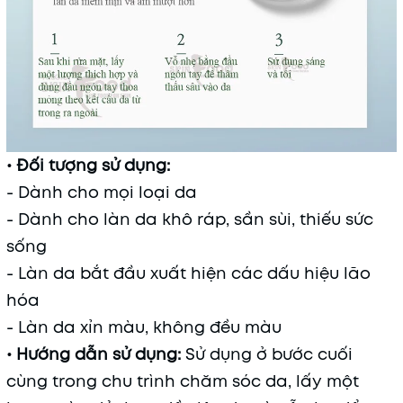
• Đối tượng sử dụng:
- Dành cho mọi loại da
- Dành cho làn da khô ráp, sần sùi, thiếu sức
sống
- Làn da bắt đầu xuất hiện các dấu hiệu lão
hóa
- Làn da xỉn màu, không đều màu
• Hướng dẫn sử dụng:
Sử dụng ở bước cuối
cùng trong chu trình chăm sóc da, lấy một