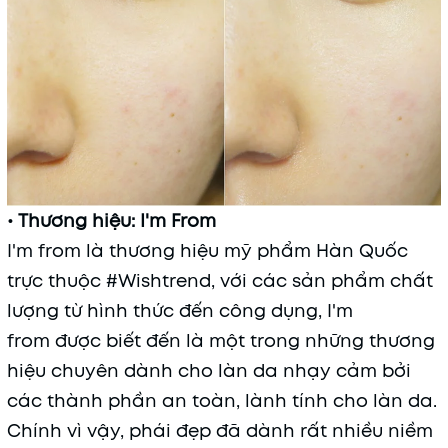
• Thương hiệu: I'm From
I'm from là thương hiệu mỹ phẩm Hàn Quốc
trực thuộc #Wishtrend, với các sản phẩm chất
lượng từ hình thức đến công dụng, I'm
from được biết đến là một trong những thương
hiệu chuyên dành cho làn da nhạy cảm bởi
các thành phần an toàn, lành tính cho làn da.
Chính vì vậy, phái đẹp đã dành rất nhiều niềm