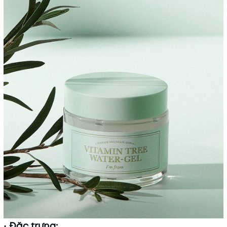
Mã khuyến mãi:
Điều kiện:
•
Đặc trưng: