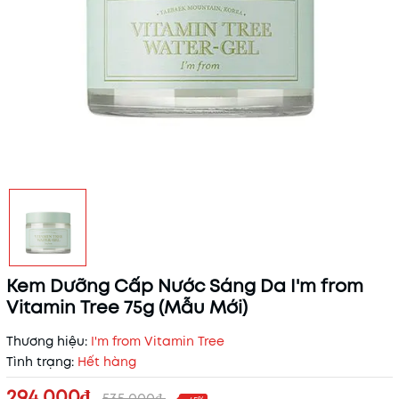
Kem Dưỡng Cấp Nước Sáng Da I'm from
Vitamin Tree 75g (Mẫu Mới)
Thương hiệu:
I'm from Vitamin Tree
Tình trạng:
Hết hàng
294.000₫
535.000₫