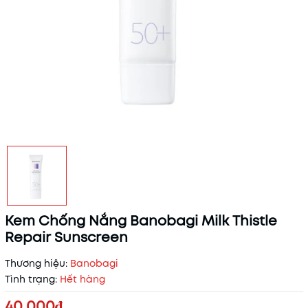
Kem Chống Nắng Banobagi Milk Thistle
Repair Sunscreen
Thương hiệu:
Banobagi
Tình trạng:
Hết hàng
40.000₫