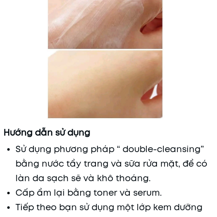
Hướng dẫn sử dụng
Sử dụng phương pháp “ double-cleansing”
bằng nước tẩy trang và sữa rửa mặt, để có
làn da sạch sẽ và khô thoáng.
Cấp ẩm lại bằng toner và serum.
Tiếp theo bạn sử dụng một lớp kem dưỡng