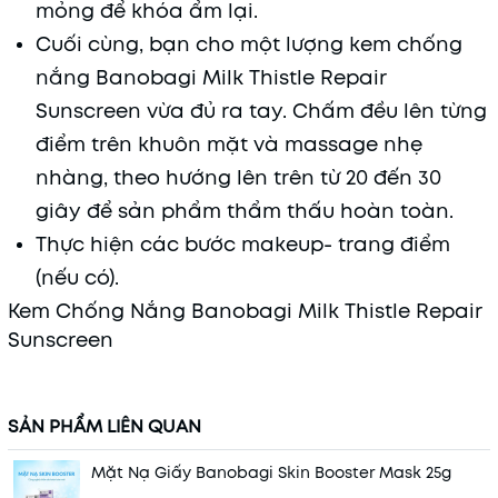
mỏng để khóa ẩm lại.
Cuối cùng, bạn cho một lượng kem chống
nắng Banobagi Milk Thistle Repair
Sunscreen vừa đủ ra tay. Chấm đều lên từng
điểm trên khuôn mặt và massage nhẹ
nhàng, theo hướng lên trên từ 20 đến 30
giây để sản phẩm thẩm thấu hoàn toàn.
Thực hiện các bước makeup- trang điểm
(nếu có).
Kem Chống Nắng Banobagi Milk Thistle Repair
Sunscreen
SẢN PHẨM LIÊN QUAN
Mặt Nạ Giấy Banobagi Skin Booster Mask 25g