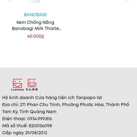
BANOBAGI
Kem Chống Nắng
Banobagi Milk Thistle
Repair Sunscreen
40.000₫
Hộ kinh doanh Cửa hàng tiện ích Tanpopo 1st
Địa chỉ: 271 Phan Chu Trinh, Phường Phước Hòa, Thành Phố
Tam Kỳ, Tỉnh Quảng Nam
Điện thoại: 0934.999.816
Mã số thuế: 8205156098
Cấp ngày 29/08/2012