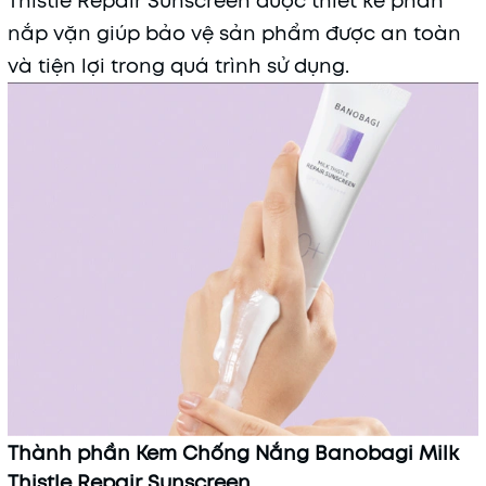
Thistle Repair Sunscreen được thiết kế phần
nắp vặn giúp bảo vệ sản phẩm được an toàn
và tiện lợi trong quá trình sử dụng.
Thành phần Kem Chống Nắng Banobagi Milk
Thistle Repair Sunscreen