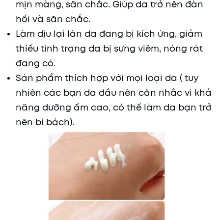
mịn màng, săn chắc. Giúp da trở nên đàn
hồi và săn chắc.
Làm dịu lại làn da đang bị kích ứng, giảm
thiểu tình trạng da bị sưng viêm, nóng rát
đang có.
Sản phẩm thích hợp với mọi loại da ( tuy
nhiên các bạn da dầu nên cân nhắc vì khả
năng dưỡng ẩm cao, có thể làm da bạn trở
nên bí bách).