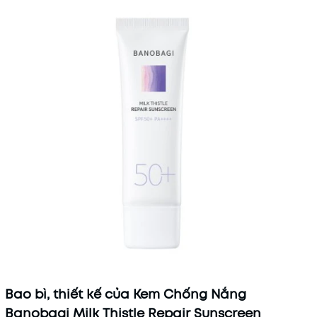
Mã khuyến mãi:
Điều kiện:
Bao bì, thiết kế của Kem Chống Nắng
Banobagi Milk Thistle Repair Sunscreen