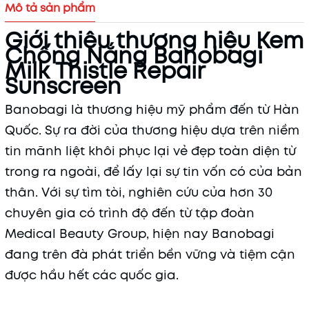
Mô tả sản phẩm
Giới thiệu thương hiệu Kem
Chống Nắng Banobagi
Milk Thistle Repair
Sunscreen
Banobagi là thương hiệu mỹ phẩm đến từ Hàn
Quốc. Sự ra đời của thương hiệu dựa trên niềm
tin mãnh liệt khôi phục lại vẻ đẹp toàn diện từ
trong ra ngoài, để lấy lại sự tin vốn có của bản
thân. Với sự tìm tòi, nghiên cứu của hơn 30
chuyên gia có trình độ đến từ tập đoàn
Medical Beauty Group, hiện nay Banobagi
đang trên đà phát triển bền vững và tiệm cận
được hầu hết các quốc gia.