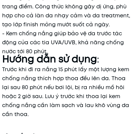
trang điểm. Công thức không gây dị ứng, phù
hợp cho cả làn da nhạy cảm và da treatment,
tạo lớp finish mỏng mướt suốt cả ngày.
- Kem chống nắng giúp bảo vệ da trước tác
động của các tia UVA/UVB, khả năng chống
nước tới 80 phút.
Hướng dẫn sử dụng
:
Trước khi đi ra nắng 15 phút lấy một lượng kem
chống nắng thích hợp thoa đều lên da. Thoa
lại sau 80 phút nếu bơi lội, bị ra nhiều mồ hôi
hoặc 2 giờ sau. Lưu ý trước khi thoa lại kem
chống nắng cần làm sạch và lau khô vùng da
cần thoa.