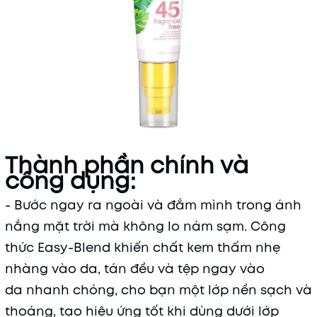
Thành phần chính và
công dụng:
- Bước ngay ra ngoài và đắm mình trong ánh
nắng mặt trời mà không lo nám sạm. Công
thức Easy-Blend khiến chất kem thấm nhẹ
nhàng vào da, tán đều và tệp ngay vào
da nhanh chóng, cho bạn một lớp nền sạch và
thoáng, tạo hiệu ứng tốt khi dùng dưới lớp