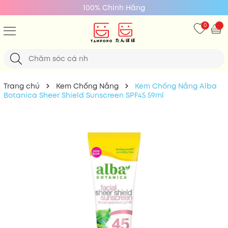
100% Chính Hãng
0
Trang chủ
Kem Chống Nắng
Kem Chống Nắng Alba
Botanica Sheer Shield Sunscreen SPF45 59ml