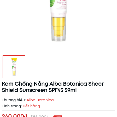
Kem Chống Nắng Alba Botanica Sheer
Shield Sunscreen SPF45 59ml
Thương hiệu:
Alba Botanica
Tình trạng:
Hết hàng
240.000₫
386.000₫