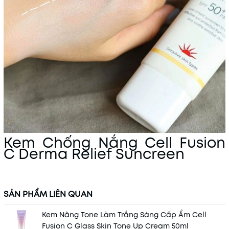
Kem Chống Nắng Cell Fusion
C Derma Relief Suncreen
SẢN PHẨM LIÊN QUAN
Kem Nâng Tone Làm Trắng Sáng Cấp Ẩm Cell
Fusion C Glass Skin Tone Up Cream 50ml