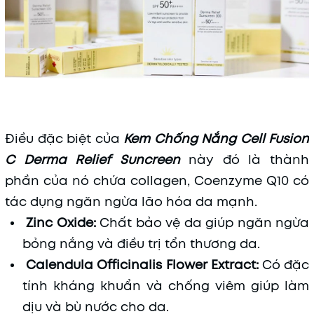
Điều đặc biệt của
Kem Chống Nắng Cell Fusion
C Derma Relief Suncreen
này đó là thành
phần của nó chứa collagen, Coenzyme Q10 có
tác dụng ngăn ngừa lão hóa da mạnh.
Zinc Oxide:
Chất bảo vệ da giúp ngăn ngừa
bỏng nắng và điều trị tổn thương da.
Calendula Officinalis Flower Extract:
Có đặc
tính kháng khuẩn và chống viêm giúp làm
dịu và bù nước cho da.