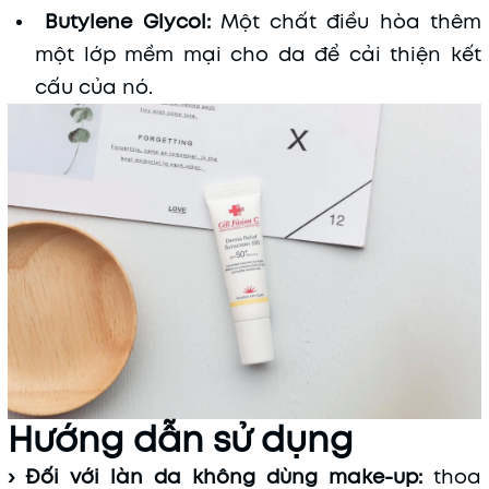
Butylene Glycol:
Một chất điều hòa thêm
một lớp mềm mại cho da để cải thiện kết
cấu của nó.
Hướng dẫn sử dụng
› Đối với làn da không dùng make-up:
thoa