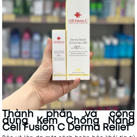
Thành phần và công
dụng Kem Chống Nắng
Cell Fusion C Derma Relief