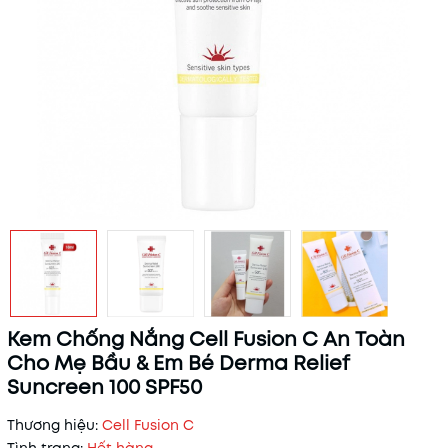
Kem Chống Nắng Cell Fusion C An Toàn
Cho Mẹ Bầu & Em Bé Derma Relief
Suncreen 100 SPF50
Thương hiệu:
Cell Fusion C