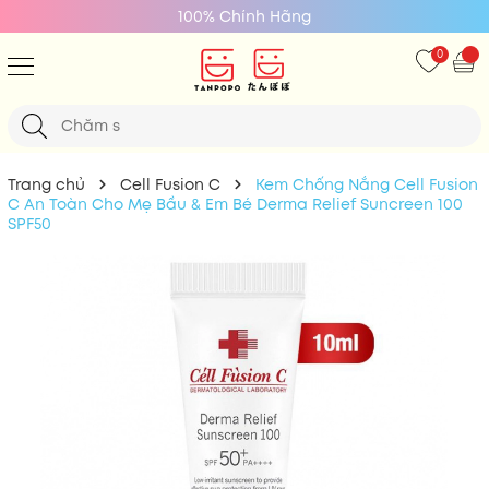
100% Chính Hãng
0
Trang chủ
Cell Fusion C
Kem Chống Nắng Cell Fusion
C An Toàn Cho Mẹ Bầu & Em Bé Derma Relief Suncreen 100
SPF50