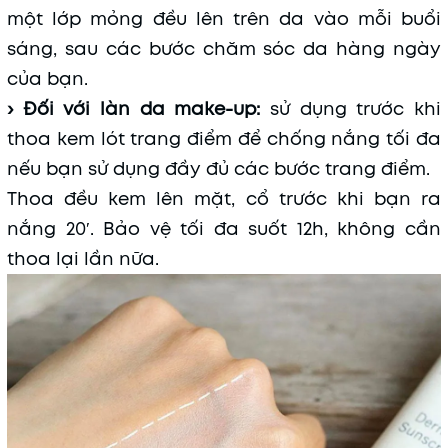
một lớp mỏng đều lên trên da vào mỗi buổi
sáng, sau các bước chăm sóc da hàng ngày
của bạn.
› Đối với làn da make-up:
sử dụng trước khi
thoa kem lót trang điểm để chống nắng tối đa
nếu bạn sử dụng đầy đủ các bước trang điểm.
Thoa đều kem lên mặt, cổ trước khi bạn ra
nắng 20′. Bảo vệ tối đa suốt 12h, không cần
thoa lại lần nữa.