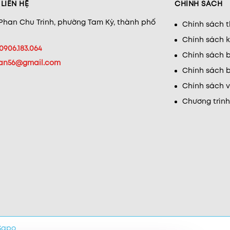
LIÊN HỆ
CHÍNH SÁCH
 Phan Chu Trinh, phường Tam Kỳ, thành phố
Chính sách 
Chính sách 
0906.183.064
Chính sách b
han56@gmail.com
Chính sách b
Chính sách 
Chương trình
Sapo