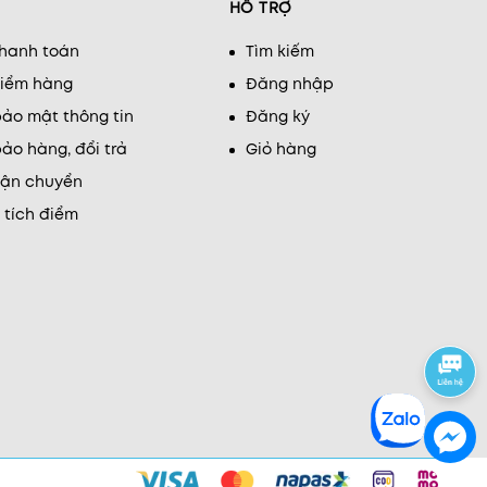
HỖ TRỢ
thanh toán
Tìm kiếm
kiểm hàng
Đăng nhập
ảo mật thông tin
Đăng ký
ảo hàng, đổi trả
Giỏ hàng
vận chuyển
 tích điểm