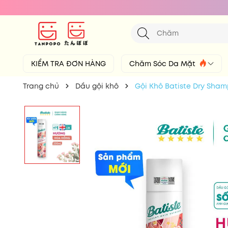
KIỂM TRA ĐƠN HÀNG
Chăm Sóc Da Mặt
Trang chủ
Dầu gội khô
Gội Khô Batiste Dry Sha