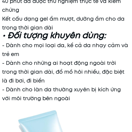
40 phút đã được thử nghiệm thực tế và kiểm
chứng
Kết cấu dạng gel ẩm mượt, dưỡng ẩm cho da
trong thời gian dài
• Đối tượng khuyên dùng:
- Dành cho mọi loại da, kể cả da nhạy cảm và
trẻ em
- Dành cho những ai hoạt động ngoài trời
trong thời gian dài, đổ mồ hôi nhiều, đặc biệt
là đi bơi, đi biển
- Dành cho làn da thường xuyên bị kích ứng
với môi trường bên ngoài