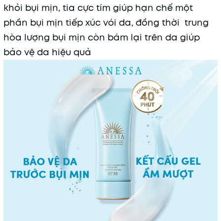
khỏi bụi mịn, tia cực tím giúp hạn chế một
phần bụi mịn tiếp xúc vói da, đồng thời trung
hòa lượng bụi mịn còn bám lại trên da giúp
bảo vệ da hiệu quả