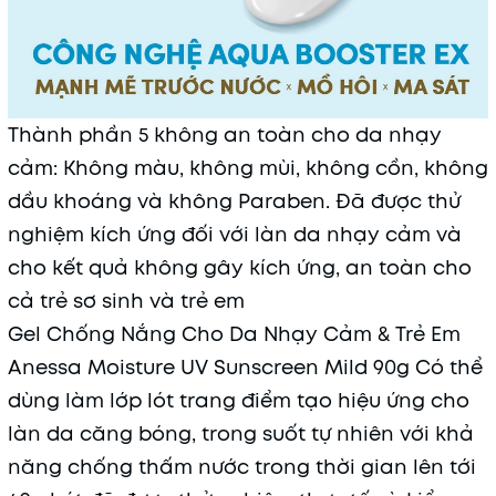
Thành phần 5 không an toàn cho da nhạy
cảm: Không màu, không mùi, không cồn, không
dầu khoáng và không Paraben. Đã được thử
nghiệm kích ứng đối với làn da nhạy cảm và
cho kết quả không gây kích ứng, an toàn cho
cả trẻ sơ sinh và trẻ em
Gel Chống Nắng Cho Da Nhạy Cảm & Trẻ Em
Anessa Moisture UV Sunscreen Mild 90g Có thể
dùng làm lớp lót trang điểm tạo hiệu ứng cho
làn da căng bóng, trong suốt tự nhiên với khả
năng chống thấm nước trong thời gian lên tới