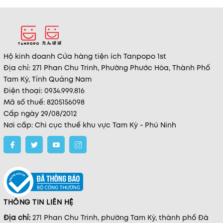
Hộ kinh doanh Cửa hàng tiện ích Tanpopo 1st
Địa chỉ: 271 Phan Chu Trinh, Phường Phước Hòa, Thành Phố
Tam Kỳ, Tỉnh Quảng Nam
Điện thoại: 0934.999.816
Mã số thuế: 8205156098
Cấp ngày 29/08/2012
Nơi cấp: Chi cục thuế khu vực Tam Kỳ - Phú Ninh
THÔNG TIN LIÊN HỆ
Địa chỉ:
271 Phan Chu Trinh, phường Tam Kỳ, thành phố Đà