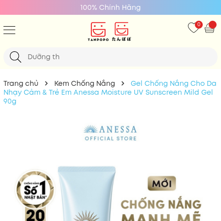
100% Chính Hãng
0
Trang chủ
Kem Chống Nắng
Gel Chống Nắng Cho Da
Nhạy Cảm & Trẻ Em Anessa Moisture UV Sunscreen Mild Gel
90g