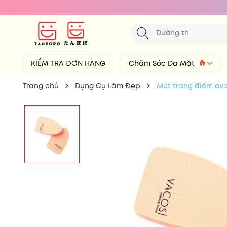
KIỂM TRA ĐƠN HÀNG
Chăm Sóc Da Mặt
Trang chủ
Dụng Cụ Làm Đẹp
Mút trang điểm ova