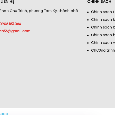
LIÊN HỆ
CHÍNH SÁCH
 Phan Chu Trinh, phường Tam Kỳ, thành phố
Chính sách 
Chính sách 
0906.183.064
Chính sách b
han56@gmail.com
Chính sách b
Chính sách 
Chương trình
Sapo