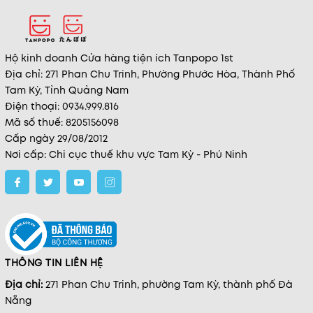
Hộ kinh doanh Cửa hàng tiện ích Tanpopo 1st
Địa chỉ: 271 Phan Chu Trinh, Phường Phước Hòa, Thành Phố
Tam Kỳ, Tỉnh Quảng Nam
Điện thoại: 0934.999.816
Mã số thuế: 8205156098
Cấp ngày 29/08/2012
Nơi cấp: Chi cục thuế khu vực Tam Kỳ - Phú Ninh
THÔNG TIN LIÊN HỆ
Địa chỉ:
271 Phan Chu Trinh, phường Tam Kỳ, thành phố Đà
Nẵng