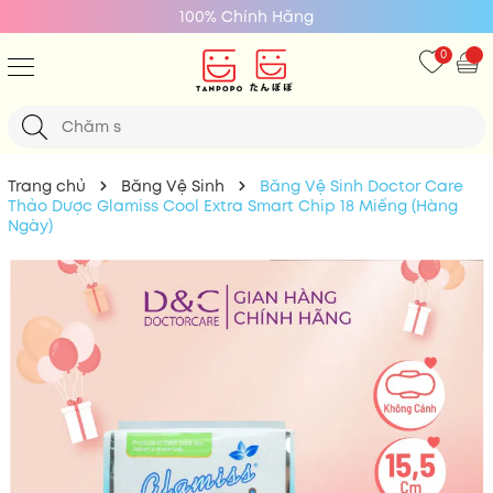
100% Chính Hãng
0
Trang chủ
Băng Vệ Sinh
Băng Vệ Sinh Doctor Care
Thảo Dược Glamiss Cool Extra Smart Chip 18 Miếng (Hàng
Ngày)