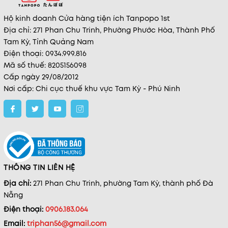
Hộ kinh doanh Cửa hàng tiện ích Tanpopo 1st
Địa chỉ: 271 Phan Chu Trinh, Phường Phước Hòa, Thành Phố
Tam Kỳ, Tỉnh Quảng Nam
Điện thoại: 0934.999.816
Mã số thuế: 8205156098
Cấp ngày 29/08/2012
Nơi cấp: Chi cục thuế khu vực Tam Kỳ - Phú Ninh
THÔNG TIN LIÊN HỆ
Địa chỉ:
271 Phan Chu Trinh, phường Tam Kỳ, thành phố Đà
Nẵng
Điện thoại:
0906.183.064
Email:
triphan56@gmail.com