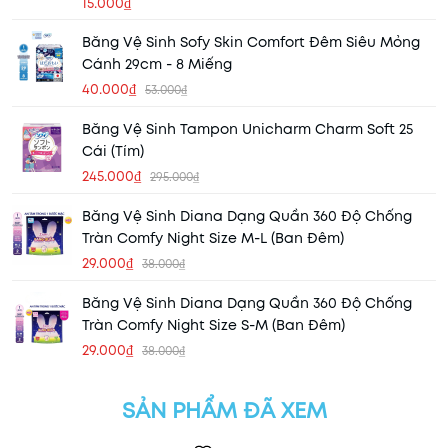
15.000₫
Băng Vệ Sinh Sofy Skin Comfort Đêm Siêu Mỏng
Cánh 29cm - 8 Miếng
40.000₫
53.000₫
Băng Vệ Sinh Tampon Unicharm Charm Soft 25
Cái (Tím)
245.000₫
295.000₫
Băng Vệ Sinh Diana Dạng Quần 360 Độ Chống
Tràn Comfy Night Size M-L (Ban Đêm)
29.000₫
38.000₫
Băng Vệ Sinh Diana Dạng Quần 360 Độ Chống
Tràn Comfy Night Size S-M (Ban Đêm)
29.000₫
38.000₫
SẢN PHẨM ĐÃ XEM