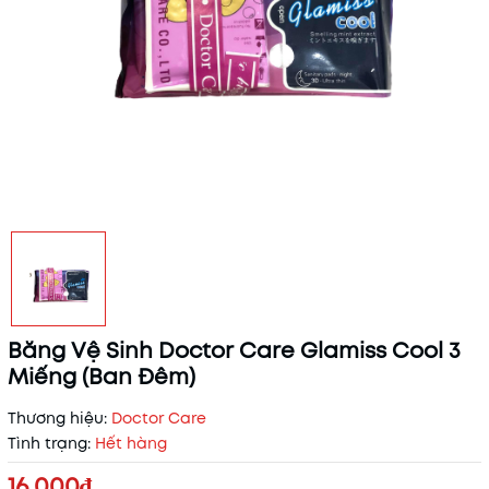
Băng Vệ Sinh Doctor Care Glamiss Cool 3
Miếng (Ban Đêm)
Thương hiệu:
Doctor Care
Tình trạng:
Hết hàng
16.000₫
Mã khuyến mãi: