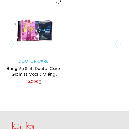
DOCTOR CARE
Băng Vệ Sinh Doctor Care
Glamiss Cool 3 Miếng
(Ban Đêm)
16.000₫