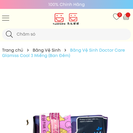
100% Chính Hãng
0
Trang chủ
Băng Vệ Sinh
Băng Vệ Sinh Doctor Care
Glamiss Cool 3 Miếng (Ban Đêm)